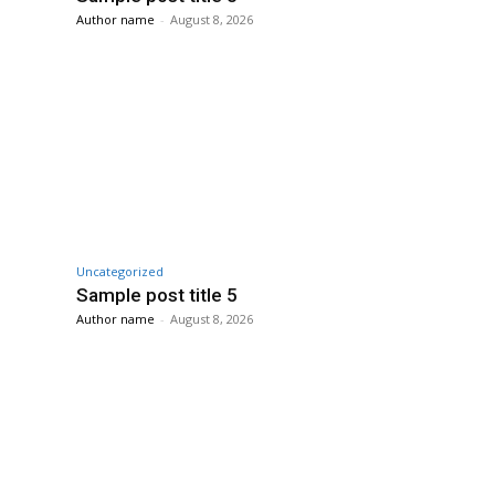
Author name
-
August 8, 2026
Uncategorized
Sample post title 5
Author name
-
August 8, 2026