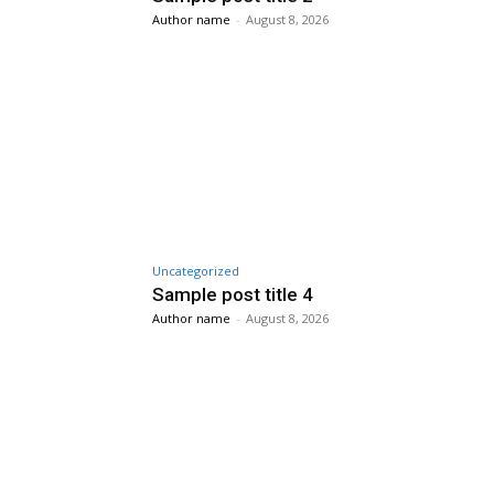
Author name
-
August 8, 2026
Uncategorized
Sample post title 4
Author name
-
August 8, 2026