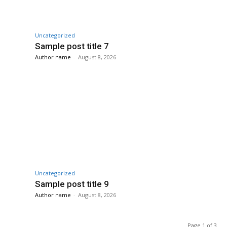
Uncategorized
Sample post title 7
Author name
-
August 8, 2026
Uncategorized
Sample post title 9
Author name
-
August 8, 2026
Page 1 of 3