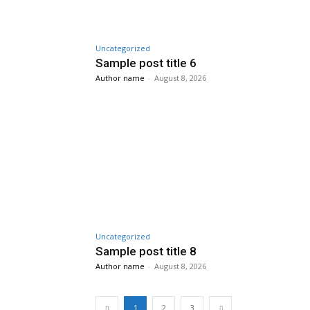
Uncategorized
Sample post title 6
Author name
-
August 8, 2026
Uncategorized
Sample post title 8
Author name
-
August 8, 2026
1
2
3