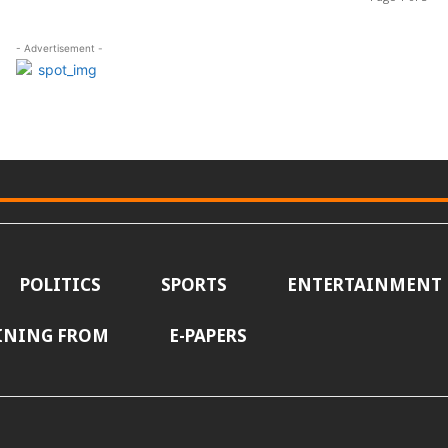
- Advertisement -
POLITICS
SPORTS
ENTERTAINMENT
INING FROM
E-PAPERS