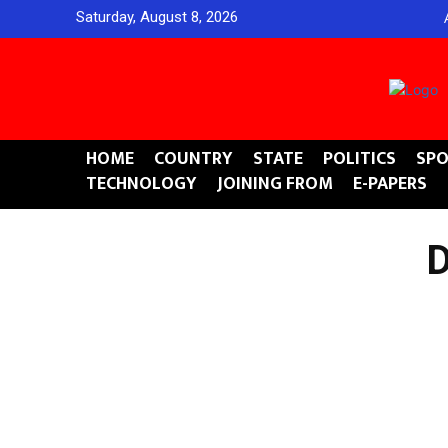
Saturday, August 8, 2026
HOME
COUNTRY
STATE
POLITICS
SPO
TECHNOLOGY
JOINING FROM
E-PAPERS
D