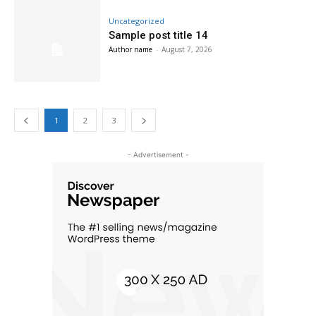
Uncategorized
Sample post title 14
Author name
-
August 7, 2026
1
2
3
- Advertisement -