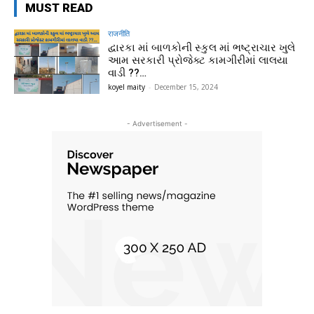
MUST READ
राजनीति
દ્વારકા માં બાળકોની સ્કુલ માં ભષ્ટ્રાચાર ખુલે
આમ સરકારી પ્રોજેક્ટ કામગીરીમાં લાલયા
વાડી ??…
koyel maity
-
December 15, 2024
- Advertisement -