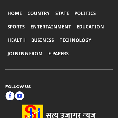
HOME
COUNTRY
STATE
POLITICS
SPORTS
ENTERTAINMENT
EDUCATION
HEALTH
BUSINESS
TECHNOLOGY
JOINING FROM
E-PAPERS
FOLLOW US
सत्य उजागर न्‍युज