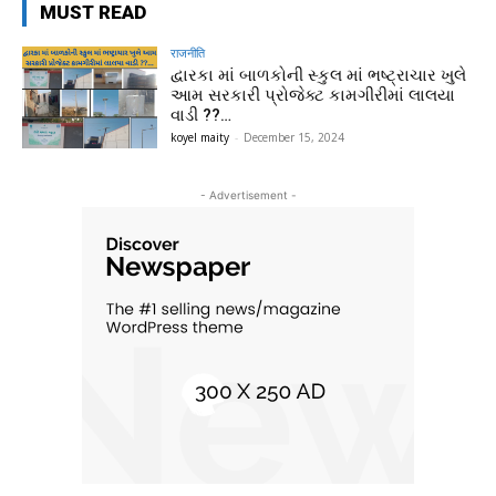
MUST READ
राजनीति
દ્વારકા માં બાળકોની સ્કુલ માં ભષ્ટ્રાચાર ખુલે
આમ સરકારી પ્રોજેક્ટ કામગીરીમાં લાલયા
વાડી ??…
koyel maity
-
December 15, 2024
- Advertisement -