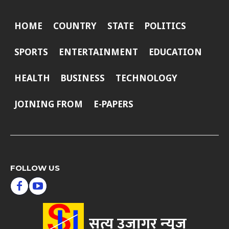
HOME
COUNTRY
STATE
POLITICS
SPORTS
ENTERTAINMENT
EDUCATION
HEALTH
BUSINESS
TECHNOLOGY
JOINING FROM
E-PAPERS
FOLLOW US
सत्य उजागर न्‍युज