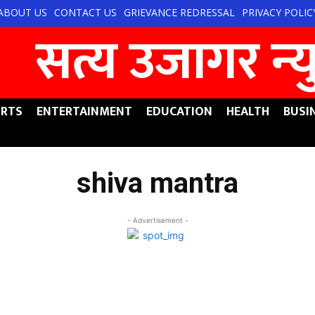
ABOUT US
CONTACT US
GRIEVANCE REDRESSAL
PRIVACY POLIC
सत्य उजागर न्‍
RTS
ENTERTAINMENT
EDUCATION
HEALTH
BUSI
shiva mantra
- Advertisement -