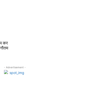
ाप कर
च गौतम
- Advertisement -