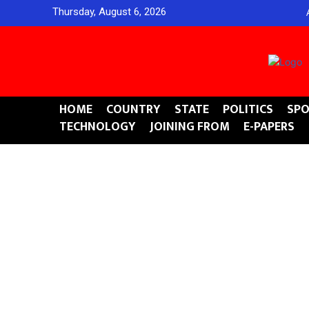
Thursday, August 6, 2026
HOME
COUNTRY
STATE
POLITICS
SPO
TECHNOLOGY
JOINING FROM
E-PAPERS