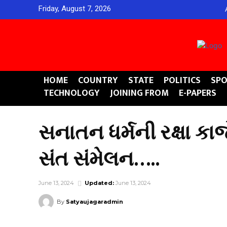
Friday, August 7, 2026
HOME
COUNTRY
STATE
POLITICS
SPO
TECHNOLOGY
JOINING FROM
E-PAPERS
સનાતન ધર્મની રક્ષા કાજ
સંત સંમેલન…..
June 13, 2024
Updated:
June 13, 2024
By
Satyaujagaradmin