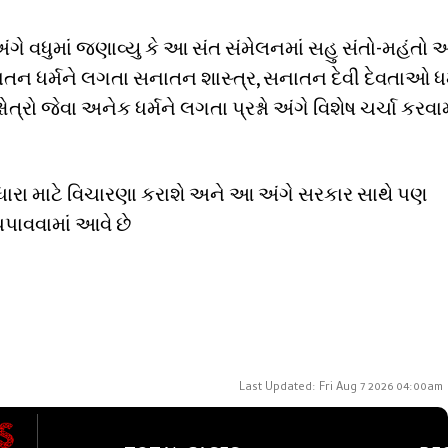
ે વધુમાં જણાવ્યુ કે આ સંત સંમેલનમાં સહુ સંતો-મહંતો 
સનાતન ધર્મને લગતા સનાતન શાસ્ત્ર, સનાતન દેવી દેવતાઓ ધર
ત્રો જેવા અનેક ધર્મને લગતા પ્રશ્નો અંગે વિશેષ ચર્ચા કરવામ
 સુધારા માટે વિચારણા કરાશે અને આ અંગે સરકાર સાથે પણ
પાવવામાં આવે છે