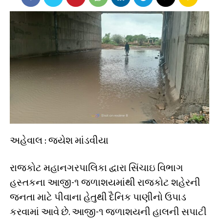
અહેવાલ : જયેશ માંડવીયા
રાજકોટ મહાનગરપાલિકા દ્વારા સિંચાઇ વિભાગ
હસ્તકના આજી-૧ જળાશયમાંથી રાજકોટ શહેરની
જનતા માટે પીવાના હેતુથી દૈનિક પાણીનો ઉપાડ
કરવામાં આવે છે. આજી-૧ જળાશયની હાલની સપાટી