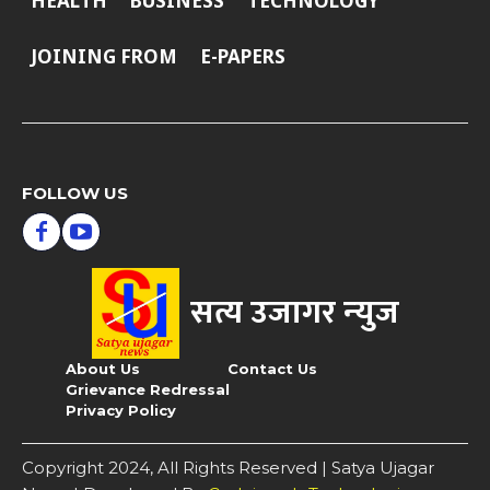
HEALTH
BUSINESS
TECHNOLOGY
JOINING FROM
E-PAPERS
FOLLOW US
सत्य उजागर न्‍युज
About Us
Contact Us
Grievance Redressal
Privacy Policy
Copyright 2024, All Rights Reserved | Satya Ujagar