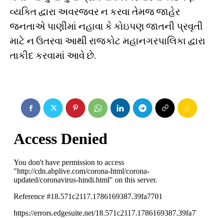
વ્યક્તિ દ્વારા અવરજવર ન કરવા તેમજ જાહેર
જનતાએ પાણીમાં નહાવા કે કોઇપણ જાતની પ્રવૃતી
માટે ન ઉતરવા આથી રાજકોટ મહાનગરપાલિકા દ્વારા
તાકીદ કરવામાં આવે છે.