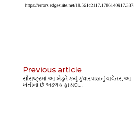
Previous article
સૌરાષ્ટ્રમાં આ ખેડૂતે કર્યું કુંવારપાઠાનું વાવેતર, આ
ખેતીના છે અઢળક ફાયદા…