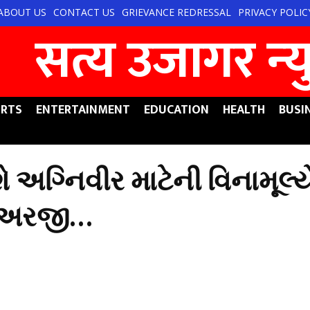
ABOUT US
CONTACT US
GRIEVANCE REDRESSAL
PRIVACY POLIC
सत्य उजागर न्‍
RTS
ENTERTAINMENT
EDUCATION
HEALTH
BUSI
ે અગ્નિવીર માટેની વિનામૂલ
ો અરજી…