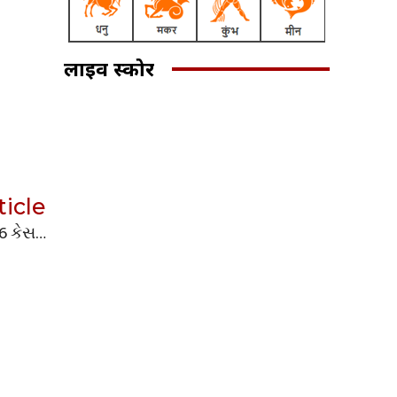
लाइव स्कोर
ticle
26 કેસ…