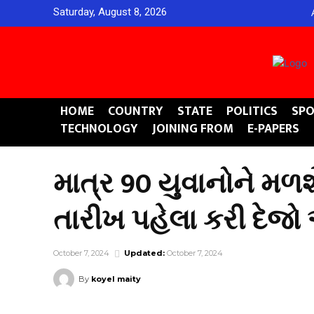
Saturday, August 8, 2026
HOME
COUNTRY
STATE
POLITICS
SPO
TECHNOLOGY
JOINING FROM
E-PAPERS
માત્ર 90 યુવાનોને મળશ
તારીખ પહેલા કરી દેજ
October 7, 2024
Updated:
October 7, 2024
By
koyel maity