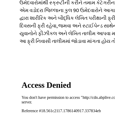
ઉમેદવારોમાંથી સ્ક્રુટીની કરીને તમામ કેટેગર
એમ વડોદરા જિલ્લાના કુલ 90 ઉમેદવારોને આગા
દ્વારા શારીરિક અને બૌદ્ધિક લેખિત પરીક્ષાની 
દિવસની ફ્રી રહેવા, જમવા અને સ્ટાઈપેન્ડ સાથે
યુવાનોને ફીઝીકલ અને લેખિત તાલીમ આપવા માંગ
આ ફ્રી નિવાસી તાલીમમાં જોડાવા માંગતા હોય