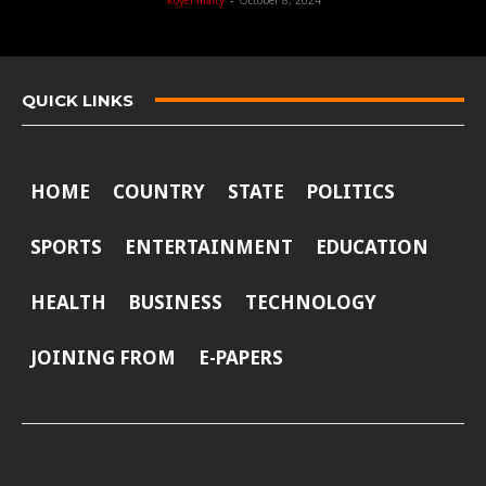
koyel maity
-
October 8, 2024
QUICK LINKS
HOME
COUNTRY
STATE
POLITICS
SPORTS
ENTERTAINMENT
EDUCATION
HEALTH
BUSINESS
TECHNOLOGY
JOINING FROM
E-PAPERS