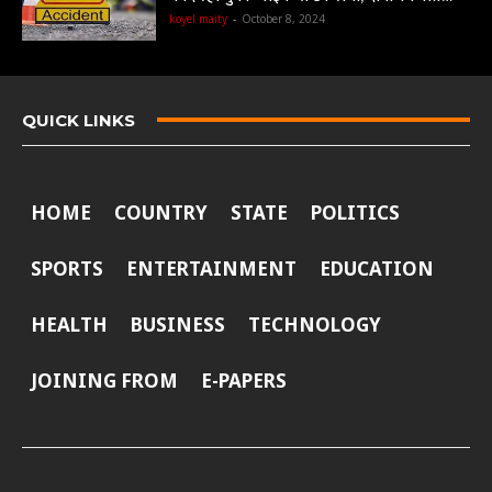
koyel maity
-
October 8, 2024
QUICK LINKS
HOME
COUNTRY
STATE
POLITICS
SPORTS
ENTERTAINMENT
EDUCATION
HEALTH
BUSINESS
TECHNOLOGY
JOINING FROM
E-PAPERS