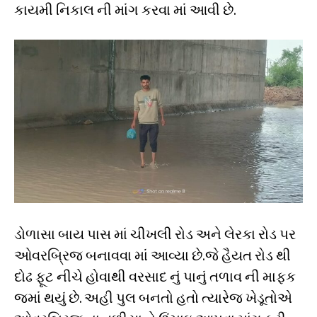
કાયમી નિકાલ ની માંગ કરવા માં આવી છે.
ડોળાસા બાય પાસ માં ચીખલી રોડ અને લેરકા રોડ પર
ઓવરબ્રિજ બનાવવા માં આવ્યા છે.જે હૈયત રોડ થી
દોઢ ફૂટ નીચે હોવાથી વરસાદ નું પાનું તળાવ ની માફક
જમાં થયું છે. અહી પુલ બનતો હતો ત્યારેજ ખેડૂતોએ