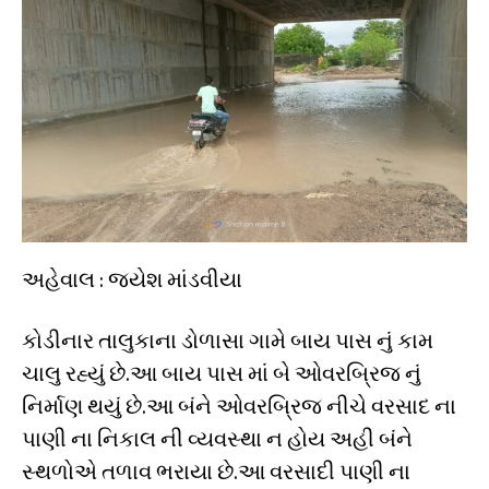
અહેવાલ : જયેશ માંડવીયા
કોડીનાર તાલુકાના ડોળાસા ગામે બાય પાસ નું કામ
ચાલુ રહ્યું છે.આ બાય પાસ માં બે ઓવરબ્રિજ નું
નિર્માણ થયું છે.આ બંને ઓવરબ્રિજ નીચે વરસાદ ના
પાણી ના નિકાલ ની વ્યવસ્થા ન હોય અહી બંને
સ્થળોએ તળાવ ભરાયા છે.આ વરસાદી પાણી ના