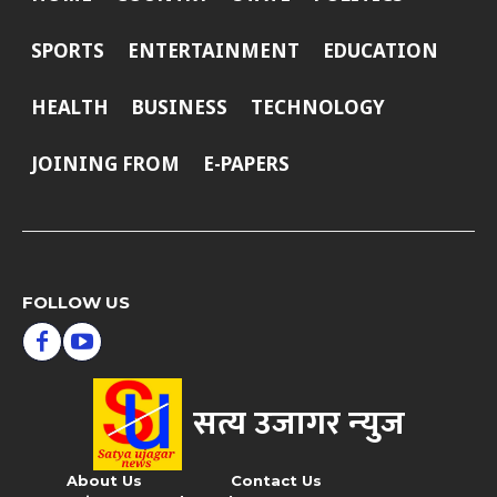
SPORTS
ENTERTAINMENT
EDUCATION
HEALTH
BUSINESS
TECHNOLOGY
JOINING FROM
E-PAPERS
FOLLOW US
सत्य उजागर न्‍युज
About Us
Contact Us