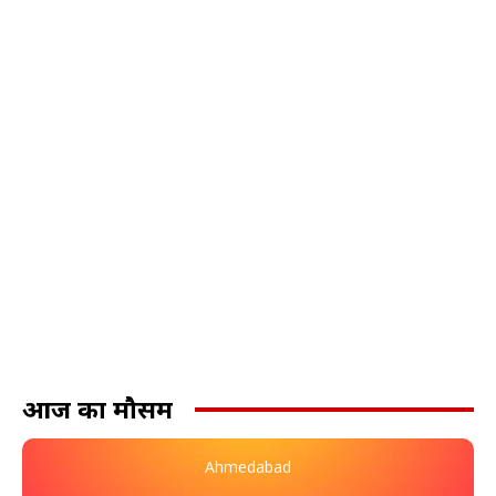
आज का मौसम
Ahmedabad