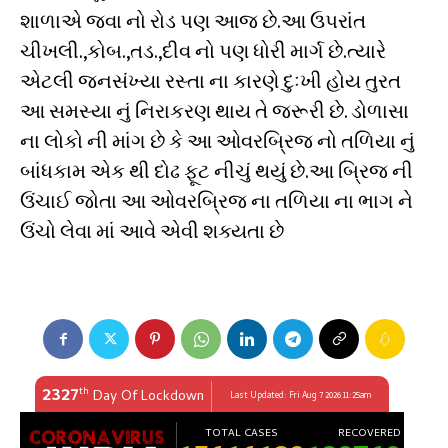
શાળાએ જવા નો રોડ પણ આજ છે.આ ઉપરાંત
ચીખલી.,કોબ.,તડ.,દીવ નો પણ ધોરી માર્ગ છે.ત્યારે
એટલી જનસંખ્યા રસ્તા ના કારણે દુઃખી હોય તુરત
આ સમસ્યા નું નિરાકરણ થાય તે જરૂરી છે. ડોળાસા
ના લોકો ની માંગ છે કે આ ઓવરબ્રિજ નો તળિયા નું
બાંધકામ એક થી દોઢ ફૂટ નીચું થયું છે.આ બ્રિજ ની
ઉંચાઈ જોતા આ ઓવરબ્રિજ ના તળિયા ના ભાગ ને
ઉંચો લેવા માં આવે એવી શક્યતા છે