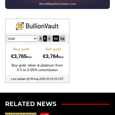
WorldWeatherOnline.com
RELATED NEWS