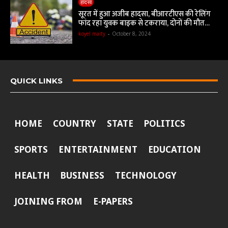
हादसा
सूरत में हुआ अजीब हादसा, बीआरटीएस की रेलिंग
फांद रहा युवक बाइक से टकराया, दोनों की मौत…
koyel maity
-
October 8, 2024
QUICK LINKS
HOME
COUNTRY
STATE
POLITICS
SPORTS
ENTERTAINMENT
EDUCATION
HEALTH
BUSINESS
TECHNOLOGY
JOINING FROM
E-PAPERS