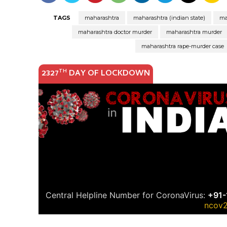
TAGS
maharashtra
maharashtra (indian state)
ma
maharashtra doctor murder
maharashtra murder
maharashtra rape-murder case