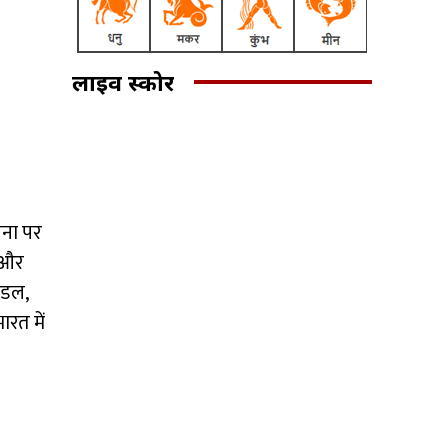
लाइव स्कोर
चना पर
ा और
ंडल,
रत में