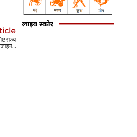
लाइव स्कोर
ticle
्ट राज्य
डिजाइन…