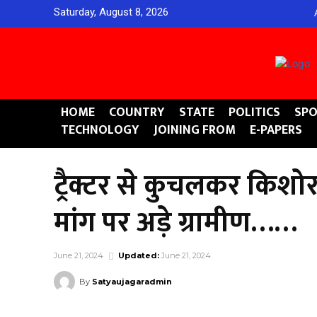
Saturday, August 8, 2026
HOME
COUNTRY
STATE
POLITICS
SPO
TECHNOLOGY
JOINING FROM
E-PAPERS
ट्रैक्टर से कुचलकर किशो
मांग पर अड़े ग्रामीण……
June 21, 2024
Updated:
June 21, 2024
By
Satyaujagaradmin