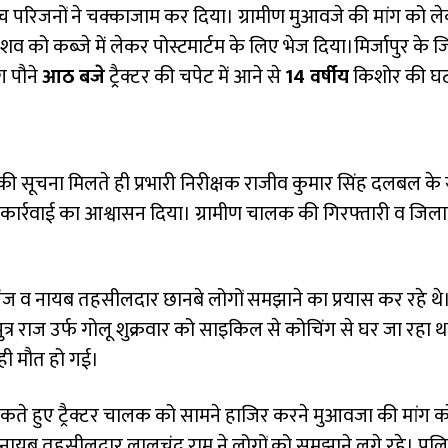
ंच परिजनों ने चक्काजाम कर दिया। ग्रामीण मुआवजे की मांग को ल
शव को कब्जे में लेकर पोस्टमार्टम के लिए भेज दिया।मिर्जापुर के 
भग पौने
आठ बजे
ट्रैक्टर की चपेट में आने से
14 वर्षीय
किशोर की घ
 सूचना मिलते ही प्रभारी निरीक्षक राजीव कुमार सिंह दलबल के
ए कार्रवाई का आश्वासन दिया। ग्रामीण चालक की गिरफ्तारी व जिल
लगंज व नायब तहसीलदार छानबे लोगों समझाने का प्रयास कर रहे थे
्र राज उर्फ गोलू शुक्रवार को साइकिल से कोचिंग से घर जा रहा थ
ही मौत हो गई।
ोकते हुए ट्रैक्टर चालक को सामने हाजिर करने मुआवजा की मांग 
पाठी और नायब तहसीलदार लालचंद राम ने लोगों को समझाने लगे रहे। पुल