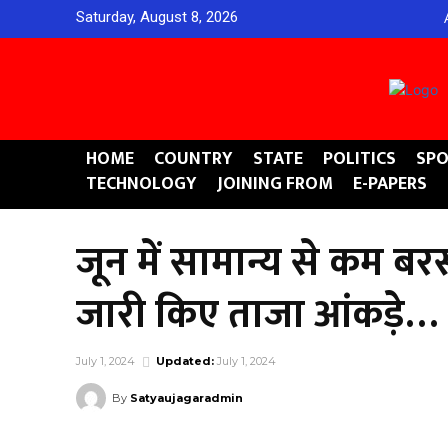
Saturday, August 8, 2026
HOME
COUNTRY
STATE
POLITICS
SPO
TECHNOLOGY
JOINING FROM
E-PAPERS
जून में सामान्य से कम बर
जारी किए ताजा आंकड़े…
July 1, 2024
Updated:
July 1, 2024
By
Satyaujagaradmin