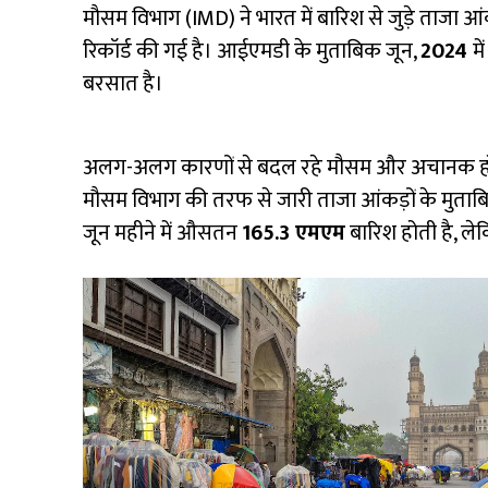
मौसम विभाग (IMD) ने भारत में बारिश से जुड़े ताजा आंक
रिकॉर्ड की गई है। आईएमडी के मुताबिक जून,
2024
मे
बरसात है।
अलग-अलग कारणों से बदल रहे मौसम और अचानक होने
मौसम विभाग की तरफ से जारी ताजा आंकड़ों के मुताबि
जून महीने में औसतन
165.3 एमएम
बारिश होती है, 