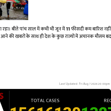
हा। बीते पांच साल में कभी भी जून में
11
फीसदी कम बारिश नहीं
ी आने की खबरों के साथ ही देश के कुछ राज्यों में अचानक मौसम ब