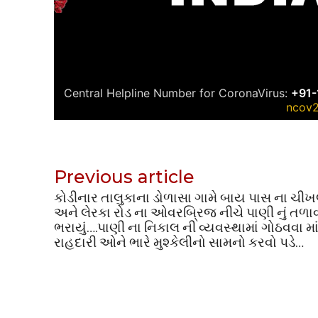
Previous article
કોડીનાર તાલુકાના ડોળાસા ગામે બાય પાસ ના ચીખ
અને લેરકા રોડ ના ઓવરબ્રિજ નીચે પાણી નું તળા
ભરાયું….પાણી ના નિકાલ ની વ્યવસ્થામાં ગોઠવવા માં
રાહદારી ઓને ભારે મુશ્કેલીનો સામનો કરવો પડે…