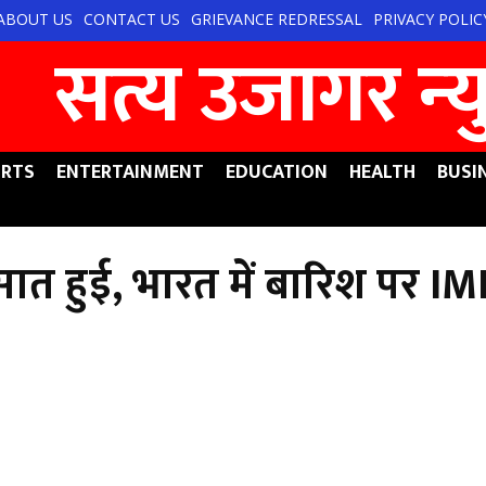
ABOUT US
CONTACT US
GRIEVANCE REDRESSAL
PRIVACY POLIC
सत्य उजागर न्‍
RTS
ENTERTAINMENT
EDUCATION
HEALTH
BUSI
सात हुई, भारत में बारिश पर IM