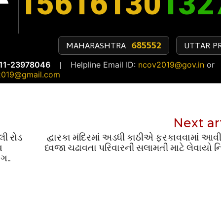
Next ar
લી રોડ
દ્વારકા મંદિરમાં અડધી કાઠીએ ફરકાવવામાં આવી
વ
ધ્વજા ચઢાવતા પરિવારની સલામતી માટે લેવાયો ન
ગ..