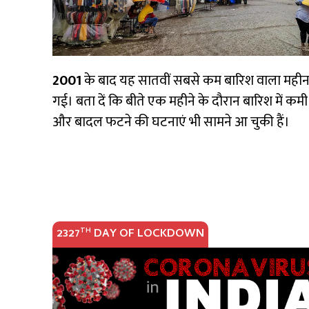
2001
के बाद यह सातवीं सबसे कम बारिश वाला महीना र
गई। बता दें कि बीते एक महीने के दौरान बारिश में कम
और बादल फटने की घटनाएं भी सामने आ चुकी हैं।