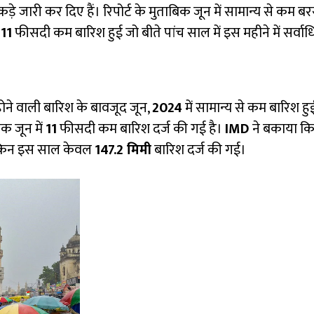
ड़े जारी कर दिए हैं। रिपोर्ट के मुताबिक जून में सामान्य से कम ब
ं
11
फीसदी कम बारिश हुई जो बीते पांच साल में इस महीने में सर्व
 वाली बारिश के बावजूद जून,
2024
में सामान्य से कम बारिश हुई
क जून में
11
फीसदी कम बारिश दर्ज की गई है।
IMD
ने बकाया कि 
लेकिन इस साल केवल
147.2 मिमी
बारिश दर्ज की गई।