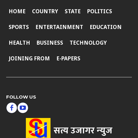
HOME
COUNTRY
STATE
POLITICS
SPORTS
ENTERTAINMENT
EDUCATION
HEALTH
BUSINESS
TECHNOLOGY
JOINING FROM
E-PAPERS
FOLLOW US
सत्य उजागर न्‍युज