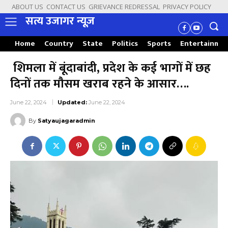
ABOUT US
CONTACT US
GRIEVANCE REDRESSAL
PRIVACY POLICY
सत्य उजागर न्यूज़
Home
Country
State
Politics
Sports
Entertainme
शिमला में बूंदाबांदी, प्रदेश के कई भागों में छह
दिनों तक मौसम खराब रहने के आसार….
June 22, 2024
Updated:
June 22, 2024
By
Satyaujagaradmin